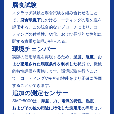
腐食試験
スクラッチ試験と腐食試験を組み合わせること
で、
腐食環境下
におけるコーティングの耐久性を
評価する。この統合的なアプローチにより、コー
ティングの付着性、劣化、および長期的な性能に
関する貴重な知見が得られる。
環境チェンバー
実際の使用環境を再現するため、
温度、湿度、お
よび指定された環境条件を制御した
状態で、機械
的特性評価を実施します。環境試験を行うこと
で、コーティングや材料の性能をより正確に評価
することができます。
追加の測定センサー
SMT-5000は
、摩擦、力、電気的特性、温度、
およびその他の用途に特化した測定用の
専用セン