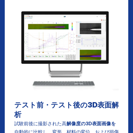
テスト前・テスト後の3D表面解
析
試験前後に撮影された高
解像度の3D表面画像を
自動的に比較し、変形、材料の変位、および損傷