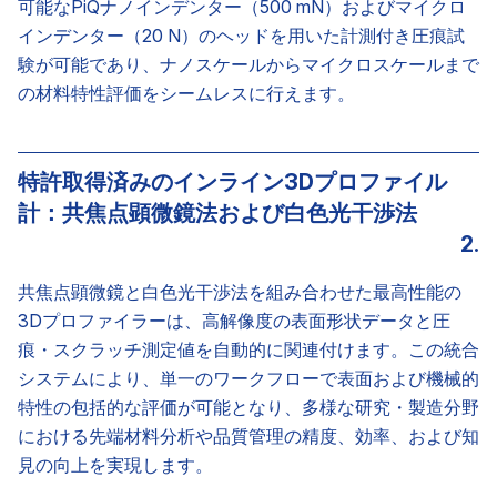
可能なPiQナノインデンター（500 mN）およびマイクロ
インデンター（20 N）のヘッドを用いた計測付き圧痕試
験が可能であり、ナノスケールからマイクロスケールまで
の材料特性評価をシームレスに行えます。
特許取得済みのインライン3Dプロファイル
計：共焦点顕微鏡法および白色光干渉法
2.
共焦点顕微鏡と白色光干渉法を組み合わせた最高性能の
3Dプロファイラーは、高解像度の表面形状データと圧
痕・スクラッチ測定値を自動的に関連付けます。この統合
システムにより、単一のワークフローで表面および機械的
特性の包括的な評価が可能となり、多様な研究・製造分野
における先端材料分析や品質管理の精度、効率、および知
見の向上を実現します。