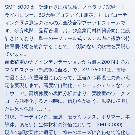
SMT-5000は、計測付き圧痕試験、スクラッチ試験、ト
ライボロジー、3D光学プロファイル測定、およびコーテ
ィング厚さ測定のための完全統合型プラットフォームで
す。研究機関、品質管理、および産業用材料開発向けに設
計されており、単一のモジュール式システム内に複数の特
性評価技術を統合することで、比類のない柔軟性を実現し
ています。
超低荷重のナノインデンテーションから最大200 Nまでの
マクロスクラッチ試験に至るまで、SMT-5000は、市場
で最も広い荷重範囲にわたって、正確かつ再現性の高い測
定を実現します。高度な自動化、インテリジェントなソフ
トウェア、高解像度の表面分析により、実験室のワークフ
ローを効率化すると同時に、信頼性が高く、規格に準拠し
た結果を保証します。
薄膜、コーティング、金属、セラミックス、ポリマー、半
導体、あるいは生体材料の評価において、SMT-5000は
現在の試験要件に適応し、将来のニーズに合わせて進化し