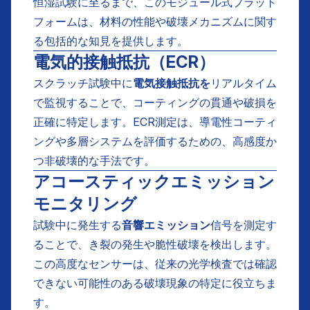
恒湿試験に至るまで、このモジュール式プラット
フォームは、材料の性能や破壊メカニズムに関す
る包括的な知見を提供します。
電気的接触抵抗（ECR）
スクラッチ試験中に
電気接触抵抗を
リアルタイム
で監視することで、コーティングの貫通や破損を
正確に特定します。ECR測定は、導電性コーティ
ングや多層システムを評価するための、高感度か
つ非破壊的な手法です。
アコースティックエミッション
モニタリング
試験中に発生する
音響エミッション
信号を測定す
ることで、き裂の発生や脆性破壊を検出します。
この高度なセンサーは、従来の光学検査では確認
できない可能性のある破壊現象の特定に役立ちま
す。