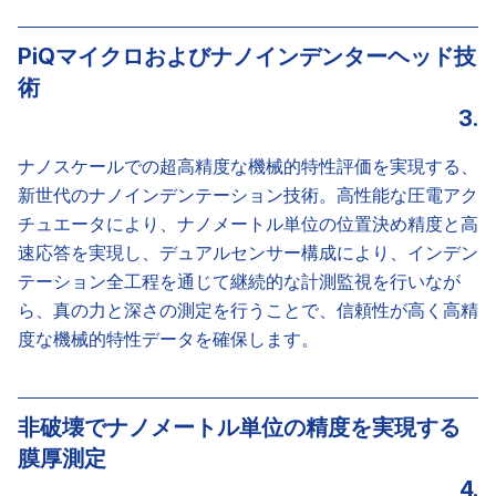
PiQマイクロおよびナノインデンターヘッド技
術
3.
ナノスケールでの超高精度な機械的特性評価を実現する、
新世代のナノインデンテーション技術。高性能な圧電アク
チュエータにより、ナノメートル単位の位置決め精度と高
速応答を実現し、デュアルセンサー構成により、インデン
テーション全工程を通じて継続的な計測監視を行いなが
ら、真の力と深さの測定を行うことで、信頼性が高く高精
度な機械的特性データを確保します。
非破壊でナノメートル単位の精度を実現する
膜厚測定
4.