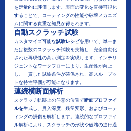
を定量的に評価します。表面の変化を直接可視化
することで、コーティングの性能や破壊メカニズ
ムに関する貴重な知見が得られます。
自動スクラッチ試験
カスタマイズ可能な
試験レシピ
を用いて、単一ま
たは複数のスクラッチ試験を実施し、完全自動化
された再現性の高い測定を実現します。インテリ
ジェントなワークフローにより、生産性が向上
し、一貫した試験条件が確保され、高スループッ
トな特性評価が可能になります。
連続横断面解析
スクラッチ軌跡上の任意の位置で
断面プロファイ
ルを
生成し、貫入深度、残留変形、およびコーテ
ィングの損傷を解析します。連続的なプロファイ
ル解析により、スクラッチの形状や破壊の進行過