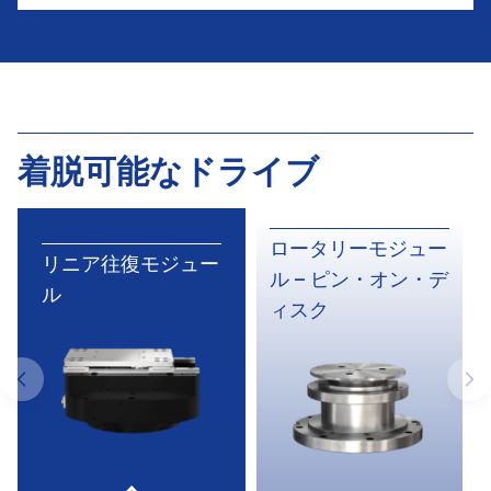
着脱可能なドライブ
ロータリーモジュー
リニア往復モジュー
ル – ピン・オン・デ
ル
ィスク