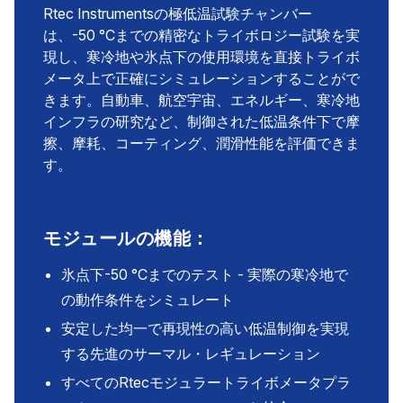
Rtec Instrumentsの極低温試験チャンバー
は、-50 °Cまでの精密なトライボロジー試験を実
現し、寒冷地や氷点下の使用環境を直接トライボ
メータ上で正確にシミュレーションすることがで
きます。自動車、航空宇宙、エネルギー、寒冷地
インフラの研究など、制御された低温条件下で摩
擦、摩耗、コーティング、潤滑性能を評価できま
す。
モジュールの機能：
氷点下-50 °Cまでのテスト - 実際の寒冷地で
の動作条件をシミュレート
安定した均一で再現性の高い低温制御を実現
する先進のサーマル・レギュレーション
すべてのRtecモジュラートライボメータプラ