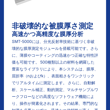
非破壊的な被膜厚さ測定
高速かつ高精度な膜厚分析
SMT-5000には、分光反射率技術に基づく非破
壊的な膜厚測定モジュールを搭載可能です。さら
に、薄膜やコーティングの迅速かつ正確な特性評
価も可能です。 500種類以上の材料を網羅した
豊富なライブラリにより、本システムは、膜厚、
屈折率（nおよびk）、表面粗さをワンクリック
でリアルタイムに測定します。 さらに、自動解
析、スケール補正、動的測定、マルチサンプルワ
ークフローなどの高度なソフトウェア機能によ
り、操作が簡素化されます。その結果、専門的な