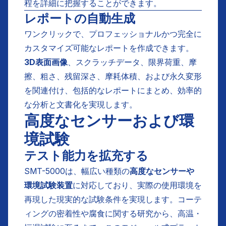
程を詳細に把握することができます。
レポートの自動生成
ワンクリックで、プロフェッショナルかつ完全に
カスタマイズ可能なレポートを作成できます。
3D表面画像
、スクラッチデータ、限界荷重、摩
擦、粗さ、残留深さ、摩耗体積、および永久変形
を関連付け、包括的なレポートにまとめ、効率的
な分析と文書化を実現します。
高度なセンサーおよび環
境試験
テスト能力を拡充する
SMT-5000は、幅広い種類の
高度なセンサーや
環境試験装置
に対応しており、実際の使用環境を
再現した現実的な試験条件を実現します。コーテ
ィングの密着性や腐食に関する研究から、高温・