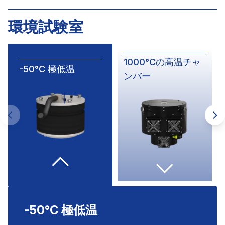
環境試験室
1000°Cの高温チャ
-50°C 極低温
ンバー
-50°C 極低温